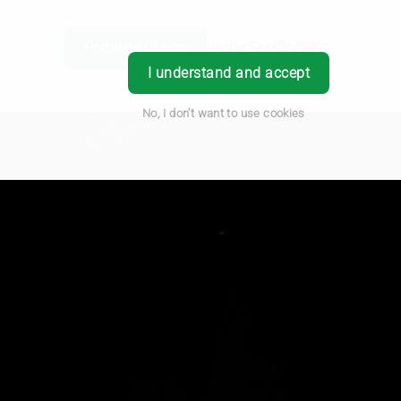
Portal de Cliente
Iniciar Sessão
PT
I understand and accept
No, I don't want to use cookies