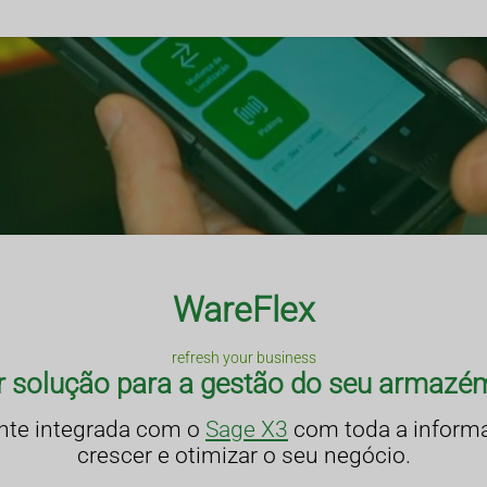
WareFlex
refresh your business
r solução para a gestão do seu armazé
nte integrada com o
Sage X3
com toda a informa
crescer e otimizar o seu negócio.