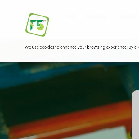
F5IT
Soluções
Notícias
We use cookies to enhance your browsing experience. By clic