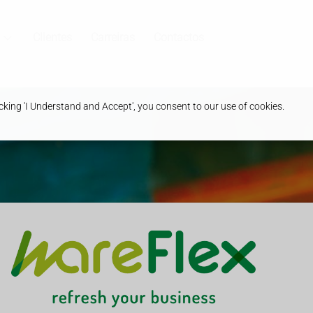
Clientes
Carreiras
Contactos
king 'I Understand and Accept', you consent to our use of cookies.