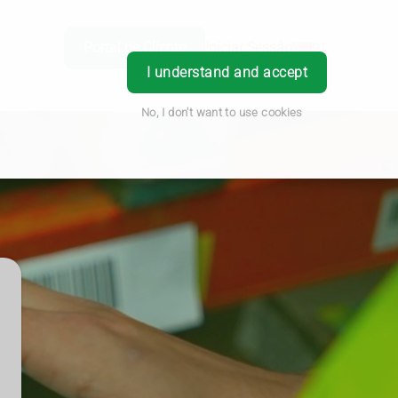
Portal de Cliente
Iniciar Sessão
PT
I understand and accept
No, I don't want to use cookies