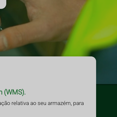
m (WMS).
ção relativa ao seu armazém, para