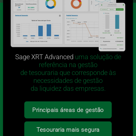
Sage XRT Advanced
uma solução de
referência na gestão
de tesouraria que corresponde às
necessidades de gestão
da liquidez das empresas.
Principais áreas de gestão
Tesouraria mais segura