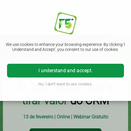
We use cookies to enhance your browsing experience. By clicking 'I
Understand and Accept', you consent to our use of cookies.
I understand and accept.
O
“gap”
entre
usar
e
No, I don't want to use cookies.
tirar valor
do CRM
13 de fevereiro | Online | Webinar Gratuito