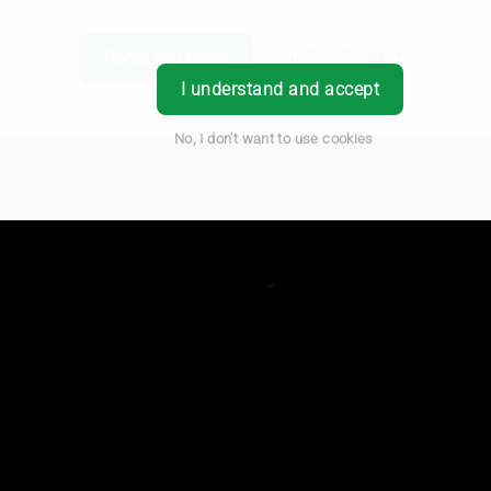
Portal de Cliente
Iniciar Sessão
PT
I understand and accept
No, I don't want to use cookies