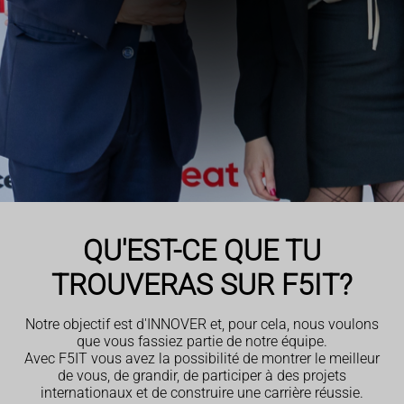
QU'EST-CE QUE TU
TROUVERAS SUR F5IT?
Notre objectif est d'INNOVER et, pour cela, nous voulons
que vous fassiez partie de notre équipe.
Avec F5IT
vous avez la possibilité de montrer le meilleur
de vous, de grandir, de participer à des projets
internationaux et de construire une carrière réussie.