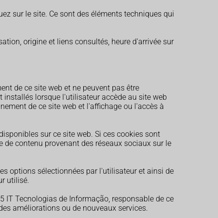
guez sur le site. Ce sont des éléments techniques qui
sation, origine et liens consultés, heure d'arrivée sur
ent de ce site web et ne peuvent pas être
nstallés lorsque l'utilisateur accède au site web
nnement de ce site web et l'affichage ou l'accès à
isponibles sur ce site web. Si ces cookies sont
hage de contenu provenant des réseaux sociaux sur le
 options sélectionnées par l'utilisateur et ainsi de
 utilisé.
 F5 IT Tecnologias de Informação, responsable de ce
ter des améliorations ou de nouveaux services.