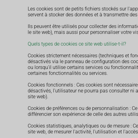
Les cookies sont de petits fichiers stockés sur l'ap
servent à stocker des données et à transmettre des i
Ils peuvent être utilisés pour collecter des informati
le site web), mais aussi pour personnaliser votre vis
Quels types de cookies ce site web utilise-t-il?
Cookies strictement nécessaires (techniques et fon
désactivés via le panneau de configuration des coo
ou lorsqu'il utilise certains services ou fonctionna
certaines fonctionnalités ou services.
Cookies fonctionnels : Ces cookies sont nécessaires
désactivés, l'utilisateur ne pourra pas consulter n
site web).
Cookies de préférences ou de personnalisation : Ce 
différencier son expérience de celle des autres util
Cookies statistiques, analytiques ou de mesure : C
site web, de mesurer l'activité, l'utilisation et l'a