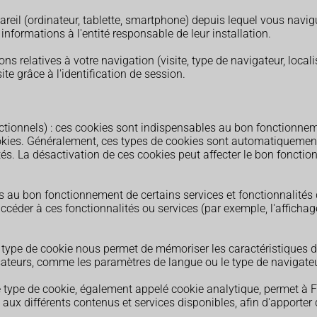
pareil (ordinateur, tablette, smartphone) depuis lequel vous navi
nformations à l'entité responsable de leur installation.
ons relatives à votre navigation (visite, type de navigateur, locali
ite grâce à l'identification de session.
ctionnels) : ces cookies sont indispensables au bon fonctionnem
kies. Généralement, ces types de cookies sont automatiquement i
lités. La désactivation de ces cookies peut affecter le bon fonctio
 au bon fonctionnement de certains services et fonctionnalités d
i accéder à ces fonctionnalités ou services (par exemple, l'affic
type de cookie nous permet de mémoriser les caractéristiques des
isateurs, comme les paramètres de langue ou le type de navigateur
e type de cookie, également appelé cookie analytique, permet à
ccès aux différents contenus et services disponibles, afin d'appor