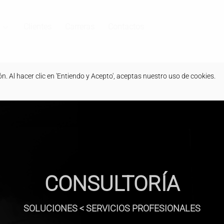
Clientes
Carreras
Contactos
. Al hacer clic en 'Entiendo y Acepto', aceptas nuestro uso de cookies.
CONSULTORÍA
SOLUCIONES < SERVICIOS PROFESIONALES