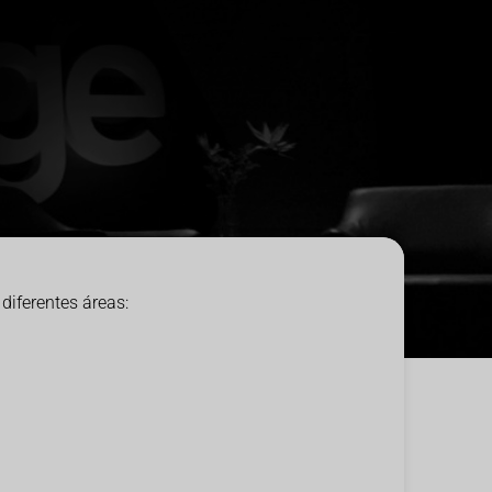
diferentes áreas: