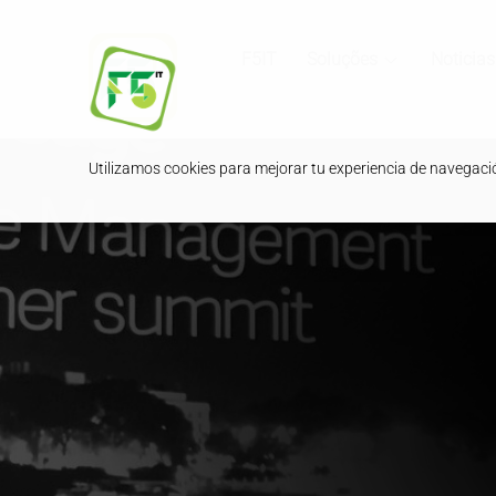
F5IT
Soluções
Noticias
Utilizamos cookies para mejorar tu experiencia de navegación