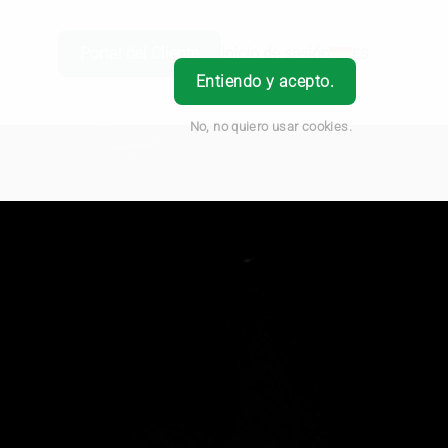
Portal del Cliente
Inicio de sesión
ES
Entiendo y acepto.
No, no quiero usar cookies.