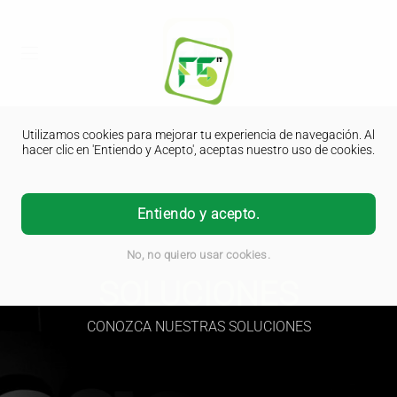
Utilizamos cookies para mejorar tu experiencia de navegación. Al
hacer clic en 'Entiendo y Acepto', aceptas nuestro uso de cookies.
Entiendo y acepto.
No, no quiero usar cookies.
SOLUCIONES
CONOZCA NUESTRAS SOLUCIONES