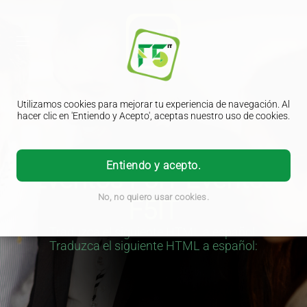
Utilizamos cookies para mejorar tu experiencia de navegación. Al
hacer clic en 'Entiendo y Acepto', aceptas nuestro uso de cookies.
Entiendo y acepto.
Eventos F5IT
Eventos
No, no quiero usar cookies.
F5IT
Traduzca el siguiente HTML a español:
Traduzca el siguiente HTML a español: