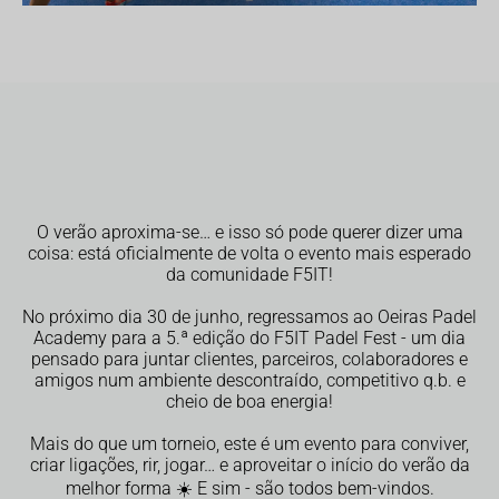
O verão aproxima-se… e isso só pode querer dizer uma
coisa:
está oficialmente de volta o evento mais esperado
da comunidade F5IT!
No próximo dia 30 de junho, regressamos ao Oeiras Padel
Academy para a 5.ª edição do F5IT Padel Fest - um dia
pensado para juntar clientes, parceiros, colaboradores e
amigos num ambiente descontraído, competitivo q.b. e
cheio de boa energia!
Mais do que um torneio, este é um evento para conviver,
criar ligações, rir, jogar… e aproveitar o início do verão da
melhor forma ☀️ E sim - são todos bem-vindos.