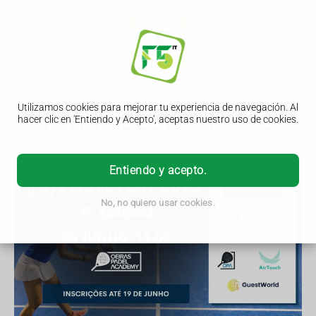
Utilizamos cookies para mejorar tu experiencia de navegación. Al
F5IT PADEL FEST 2026
hacer clic en 'Entiendo y Acepto', aceptas nuestro uso de cookies.
Entiendo y acepto.
No, no quiero usar cookies.