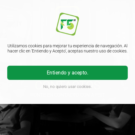
Utilizamos cookies para mejorar tu experiencia de navegación. Al
hacer clic en 'Entiendo y Acepto', aceptas nuestro uso de cookies.
Entiendo y acepto.
CONTACTOS
No, no quiero usar cookies.
PONTE EN CONTACTO CON A F5IT