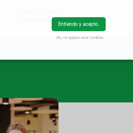
Portal del Cliente
Inicio de sesión
ES
Entiendo y acepto.
No, no quiero usar cookies.