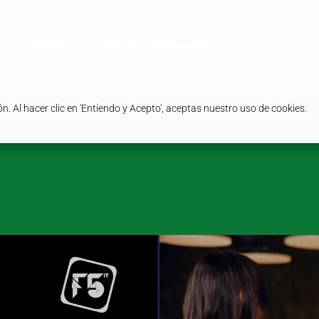
Clientes
Carreras
Contactos
. Al hacer clic en 'Entiendo y Acepto', aceptas nuestro uso de cookies.