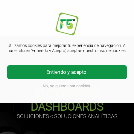
Utilizamos cookies para mejorar tu experiencia de navegación. Al
hacer clic en 'Entiendo y Acepto', aceptas nuestro uso de cookies.
Entiendo y acepto.
No, no quiero usar cookies.
ENTERPRISE
DASHBOARDS
SOLUCIONES < SOLUCIONES ANALÍTICAS