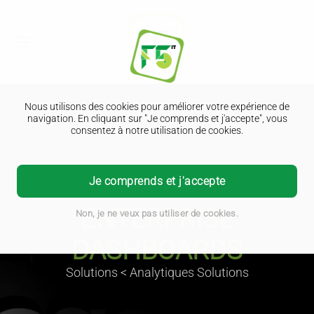
Nous utilisons des cookies pour améliorer votre expérience de
navigation. En cliquant sur "Je comprends et j'accepte", vous
consentez à notre utilisation de cookies.
Je comprends et j'accepte
ENTERPRISE
Non, je ne veux pas utiliser de cookies.
DASHBOARDS
Solutions < Analytiques Solutions