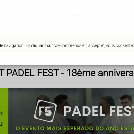
es
Clients
Carrières
Contacts
de navigation. En cliquant sur "Je comprends et j'accepte", vous consente
T PADEL FEST - 18ème annivers