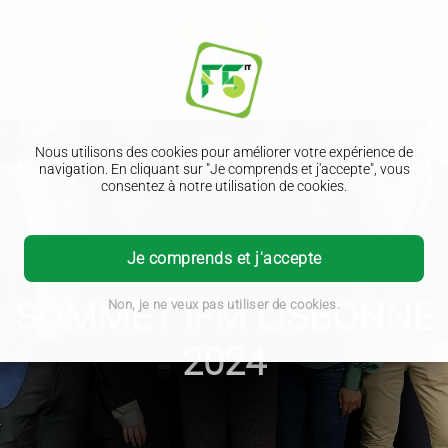
Nous utilisons des cookies pour améliorer votre expérience de
navigation. En cliquant sur "Je comprends et j'accepte", vous
consentez à notre utilisation de cookies.
Je comprends et j'accepte
SOMMET IFM LISBONNE
Non, je ne veux pas utiliser de cookies.
2024