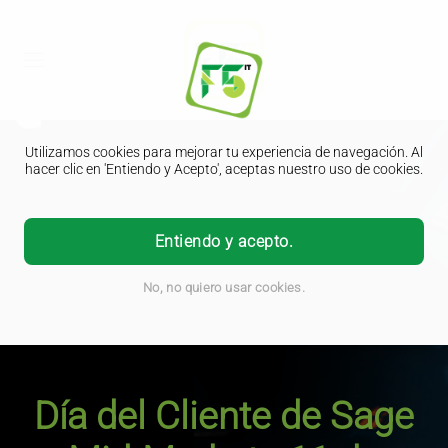
Utilizamos cookies para mejorar tu experiencia de navegación. Al
hacer clic en 'Entiendo y Acepto', aceptas nuestro uso de cookies.
Entiendo y acepto.
No, no quiero usar cookies.
Día del Cliente de Sage