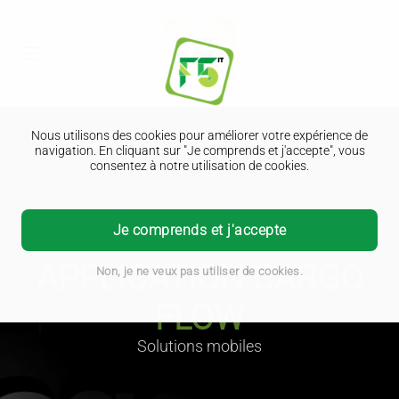
Nous utilisons des cookies pour améliorer votre expérience de
navigation. En cliquant sur "Je comprends et j'accepte", vous
consentez à notre utilisation de cookies.
Je comprends et j'accepte
APPLICATION CARGO
Non, je ne veux pas utiliser de cookies.
FLOW
Solutions mobiles