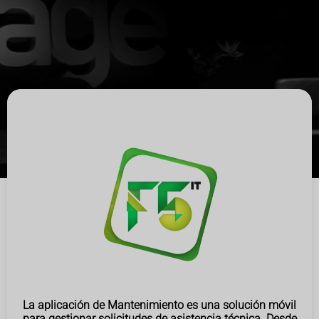
La aplicación de Mantenimiento es una solución móvil
para gestionar solicitudes de asistencia técnica. Desde