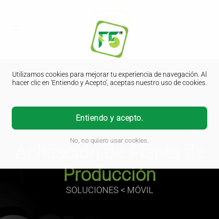
Utilizamos cookies para mejorar tu experiencia de navegación. Al
hacer clic en 'Entiendo y Acepto', aceptas nuestro uso de cookies.
Entiendo y acepto.
No, no quiero usar cookies.
Aplicación de Planta de
Producción
SOLUCIONES < MÓVIL