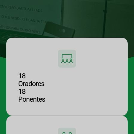
18
Oradores
18
Ponentes