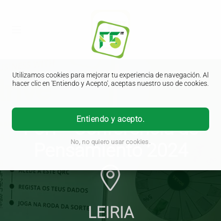
Utilizamos cookies para mejorar tu experiencia de navegación. Al
hacer clic en 'Entiendo y Acepto', aceptas nuestro uso de cookies.
Entiendo y acepto.
F5IT - Conferencia de
No, no quiero usar cookies.
Pensamiento 2024
LEIRIA