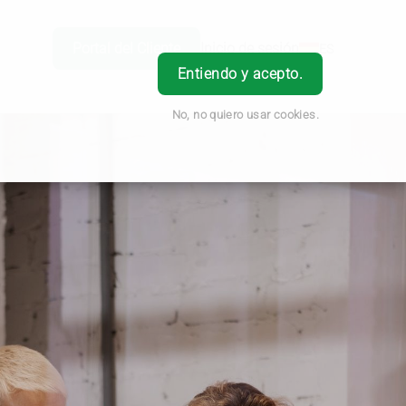
Portal del Cliente
Inicio de sesión
ES
Entiendo y acepto.
No, no quiero usar cookies.