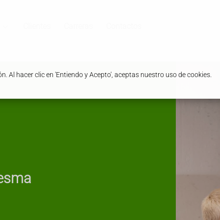
Clientes
Carreras
Contactos
. Al hacer clic en 'Entiendo y Acepto', aceptas nuestro uso de cookies.
mesma